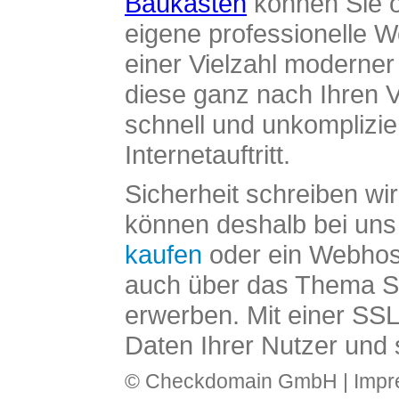
Baukasten
können Sie o
eigene professionelle W
einer Vielzahl moderne
diese ganz nach Ihren V
schnell und unkomplizier
Internetauftritt.
Sicherheit schreiben wi
können deshalb bei uns 
kaufen
oder ein Webhos
auch über das Thema SS
erwerben. Mit einer SS
Daten Ihrer Nutzer und 
© Checkdomain GmbH |
Imp