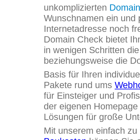
unkomplizierten
Domain
Wunschnamen ein und pr
Internetadresse noch fre
Domain Check bietet Ih
in wenigen Schritten di
beziehungsweise die Dom
Basis für Ihren individue
Pakete rund ums
Webho
für Einsteiger und Profi
der eigenen Homepage ü
Lösungen für große Un
Mit unserem einfach z